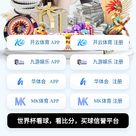
最新资讯
南京足球队在亚运会中的实力展现
与未来发展潜力分析
成都足球队在挑战赛中的速度表现
分析与点评
足球明星们的精彩瞬间与魅力形象