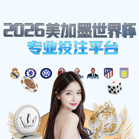
体育明星
体育明星
首页-