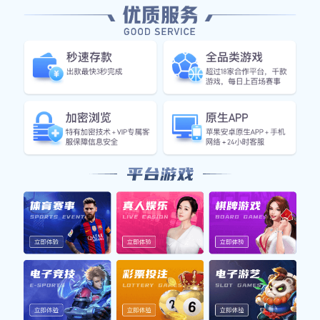
展现足球世界的风采与激情
河南足球明星代言公司助力地方足
球发展打造全新品牌形象与市场影
响力
奈良足球明星盘点：那些在绿茵场
上闪耀的传奇人物
时尚足球明星头像T恤衫男士休闲
装扮彰显个性与运动魅力
足球场上的风采各类足球明星发型
大赏与时尚潮流解析
模仿足球明星的网红如何在社交平
台上赢得粉丝和关注