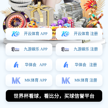
最新资讯
南京足球队在亚运会中的实力展现
与未来发展潜力分析
成都足球队在挑战赛中的速度表现
分析与点评
足球明星们的精彩瞬间与魅力形象