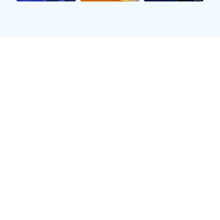
宝铂赞助的足球明星阵容揭秘及其
在足球界的影响力分析
凄美地剪辑足球明星的瞬间展现他
们的荣耀与泪水
十九岁足球明星的成长之路与招嫰
模特的梦想交汇点
赛后分析：上海乒乓球队与西安乒
乓球队个人能力对比及表现评估
导航