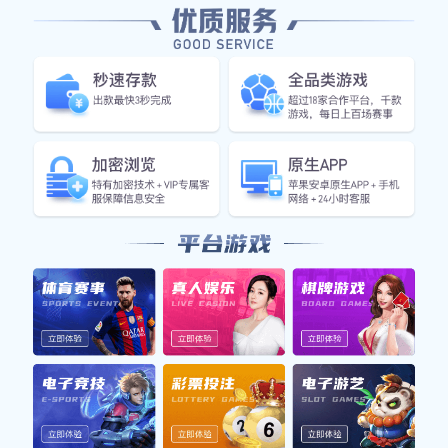
展现足球世界的风采与激情
河南足球明星代言公司助力地方足
球发展打造全新品牌形象与市场影
响力
奈良足球明星盘点：那些在绿茵场
上闪耀的传奇人物
时尚足球明星头像T恤衫男士休闲
装扮彰显个性与运动魅力
足球场上的风采各类足球明星发型
大赏与时尚潮流解析
模仿足球明星的网红如何在社交平
台上赢得粉丝和关注