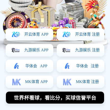
最新资讯
南京足球队在亚运会中的实力展现
与未来发展潜力分析
成都足球队在挑战赛中的速度表现
分析与点评
足球明星们的精彩瞬间与魅力形象