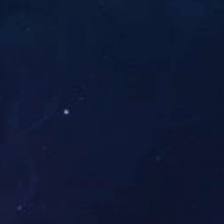
的个人素质密不可分。首先，队
，他们能够保持冷静，不断调整
度训练，使得队员们在激烈竞争
过科学搭配保证身体机能处于最