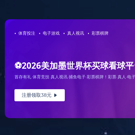
集团首页
知