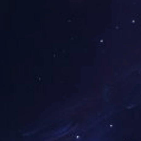
Na
宝铂赞助的足球明
数据
星阵容揭秘及其在
基于
足球界的影响力分
其次
析
馈。
凄美地剪辑足球明
最后
星的瞬间展现他们
阶段
的荣耀与泪水
技状
乐天堂
十九岁足球明星的
成长之路与招嫰模
4、
特的梦想交汇点
Na
让每
赛后分析：上海乒
共同
乓球队与西安乒乓
球队个人能力对比
其次
及表现评估
意识