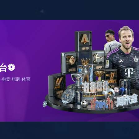
道乐天堂fun88
体育热点
体育明星
服务种类
接洽FUN乐
体育热点
首页-
体育热点