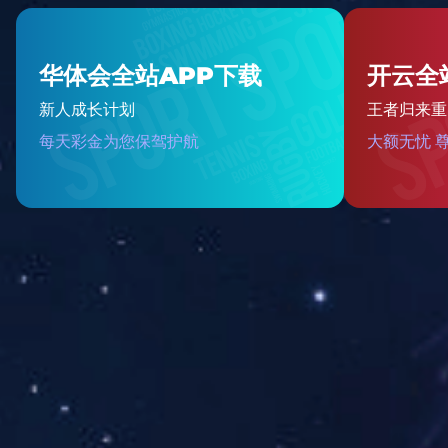
南
20
南京
伍不
阐述
良好
际杯
最新资讯
1、