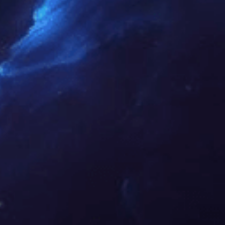
得到最有效的发展。首先，他们利用
问题并及时调整训练方案。这种
以实时监控运动员状态并提供反
练内容，实现精准化管理。
练强度与负荷，根据每位运动员不同
有足够恢复时间，以保持最佳竞
队氛围。首先，他们鼓励积极沟通，
样的环境下，每个球员都愿意为
调团结协作的重要性，每个人都
是失败面前，大家都会互相鼓