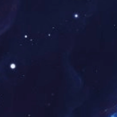
大以及对比赛的拼搏态度，无疑加剧了伯恩茅斯保级的难度。在
其自身的优势，积极找出解决问题的办法。
团队的决策将对球队的未来起到至关重要的作用。如何通过战术
现，是当前亟待解决的问题。只有通过科学合理的战术安排和充
脱困境，重回正轨。
员方面，大家的状态也至关重要。无论是核心球员的表现还是替
的整体战斗力。加强球队内部的沟通与配合，提升球员的士气，
的挑战。
当前的困境，伯恩茅斯需要采取一系列紧急措施来挽救保级希望
争取胜利，每一分都可能决定最终的命运。与其过于焦虑，不如
，以实际行动来改善当前的形势。
心理素质也非常重要。连续的失利容易导致球员的信心受挫，这
得尤为重要。通过心理疏导和激励措施，帮助球员重拾信心，保
关重要。
fun88