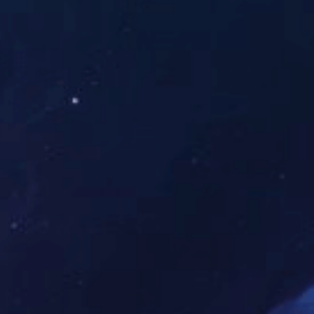
，门将的稳定性不足，导致球队
所适从。教练的战术调整和球员
队都可能成为“拦路虎”，对手