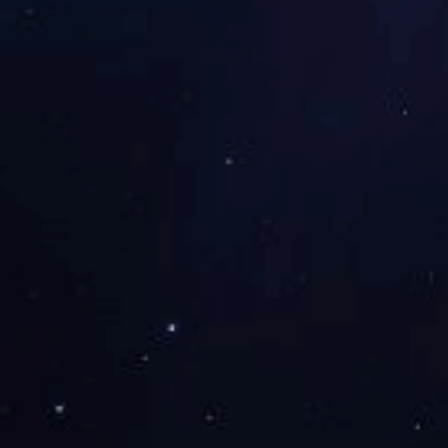
导航
集团首
FUN乐天使(中国·堂)官方网站✅🏆
『rshowy.com』🏆✅是世界顶级真
知道乐天
人游戏让生活更精彩!完美体育为国
内游戏玩家打造的全球最顶级乐趣
体育热
游戏APP,提供下载、入口、首页、
体育明
平台、登陆、官网、二十四小时专
属客服在线服务!全球最安全,最信誉,
服务种
最公平的平台运营商!
接洽F