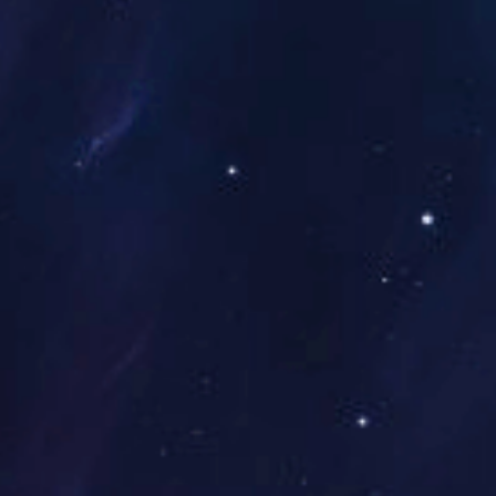
术层面来看，伯恩茅斯近期的表现问题多多。防线频繁出现漏洞
对强敌时屡屡失分。中场控制力的缺失也让球队在比赛中显得无
现成为了球队能否成功保级的关键因素。
关注的是，伯恩茅斯的对手也不容小觑。英超联赛中，任何一支球