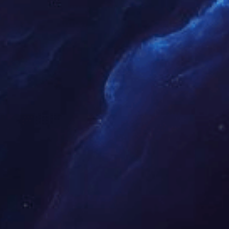
在转会市场上的动作也值得关注。冬季转会窗即将开启，伯恩茅
将是决定他们能否顺利保级的重要因素。针对球队目前的薄弱点
升球队的综合实力。
迷和媒体的支持下，球队也应加强与外界的沟通。保持良好的舆
稳定球员情绪，同时也能够在一定程度上减轻外部压力。球迷的
好的支持氛围，有助于球队在逆境中迎难而上。
来说，伯恩茅斯面临的保级挑战不仅仅是技战术上的问题，更是
个竞争激烈的赛季中脱颖而出，球队需要全方位的努力。从战术
细节都可能决定最终的命运。希望伯恩茅斯能够在接下来的比赛
给球迷带来更多的期待和惊喜。
普球场将设立全新技术设备，提升观赏体验