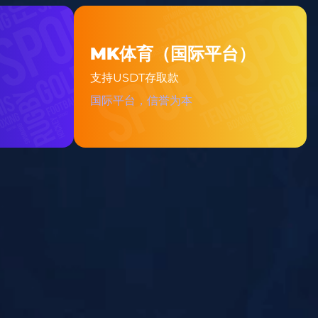
团队协作的重要性以及如何通过
合策略的基本原则；2. 球员之
每个方面将结合具体实例，深入剖
中取得优势。希望通过本次探