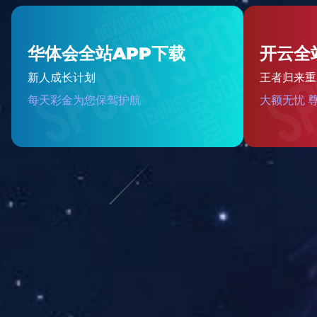
成
20
本文
有效
间的
析如
讨，
最新资讯
1、