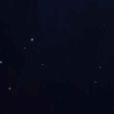
导航
集团首
FUN乐天使(中国·堂)官方网站✅🏆
『rshowy.com』🏆✅是世界顶级真
知道乐天
人游戏让生活更精彩!完美体育为国
内游戏玩家打造的全球最顶级乐趣
体育热
游戏APP,提供下载、入口、首页、
体育明
平台、登陆、官网、二十四小时专
属客服在线服务!全球最安全,最信誉,
服务种
最公平的平台运营商!
接洽F
合肥市脆检星海493号
电话: 13291620467
邮箱: oidcn@gmail.com