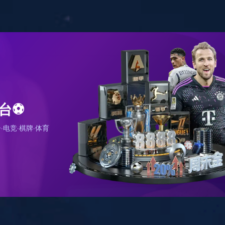
道乐天堂fun88
体育热点
体育明星
服务种类
接洽FUN乐
体育热点
首页-
体育热点