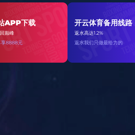
都乒乓球队配合策略分析与实战应用探讨
25-12-15 23:33:55
旨在探讨成都乒乓球队在实际比赛中的配合策略及其应用，分析
的配合提升整体竞技水平。文章将从四个方面进行详细讨论：1. 配
默契培养；3. 实战中的配合技巧；4. 配合策略的总结与反思。
何通过科学合理的配合来增强球队整体实力，从而在激烈的比赛
为成都乒乓球队提供有益的参考和借鉴。
配合策略的基本原则