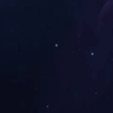
上一篇
足球明
下一篇
赛后分