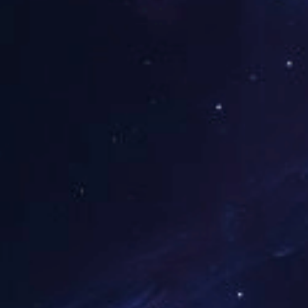
策略
宝铂赞助的足球明
球，
星阵容揭秘及其在
其次
足球界的影响力分
行攻
析
大大
凄美地剪辑足球明
最后
星的瞬间展现他们
予积
的荣耀与泪水
保持
FU
十九岁足球明星的
成长之路与招嫰模
4、
特的梦想交汇点
对于
一次
赛后分析：上海乒
析找
乓球队与西安乒乓
球队个人能力对比
此外
及表现评估
题，