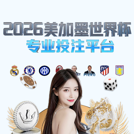
体育热点
体育热点
首页-