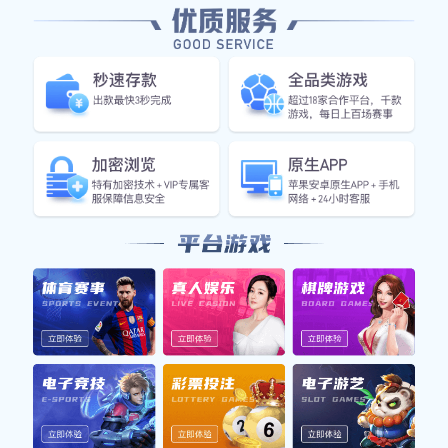
展现足球世界的风采与激情
河南足球明星代言公司助力地方足
球发展打造全新品牌形象与市场影
响力
奈良足球明星盘点：那些在绿茵场
上闪耀的传奇人物
时尚足球明星头像T恤衫男士休闲
装扮彰显个性与运动魅力
足球场上的风采各类足球明星发型
大赏与时尚潮流解析
模仿足球明星的网红如何在社交平
台上赢得粉丝和关注